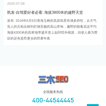
2026-07-08
凯发-自驾爱好者必看: 海拔3800米的越野天堂
发布: 2018年6月6日青海玉树的高原风景布满多样性，从天气
宜人的古柏丛林到烂缦至极的高山草甸，遍野的狼毒花这平均
海拔4300米的高寒地带盛开患上如同世外桃源，但使人最为赞
叹的还有是昂赛乡的昂赛年夜
全国服务热线
400-44544445