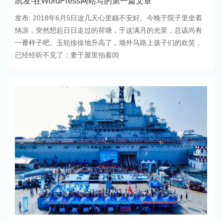
凯发-在WordPress网站写的第一篇文章
发布: 2018年6月5日这几天心里颇不安好。今晚于院子里坐着
纳凉，突然想起日日走过的荷塘，于这满月的光里，总该尚有
一番样子吧。玉轮徐徐地升高了，墙外马路上孩子们的欢笑，
已经经听不见了；妻于屋里拍着闰