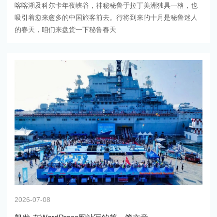
喀喀湖及科尔卡年夜峡谷，神秘秘鲁于拉丁美洲独具一格，也
吸引着愈来愈多的中国旅客前去。行将到来的十月是秘鲁迷人
的春天，咱们来盘货一下秘鲁春天
2026-07-08